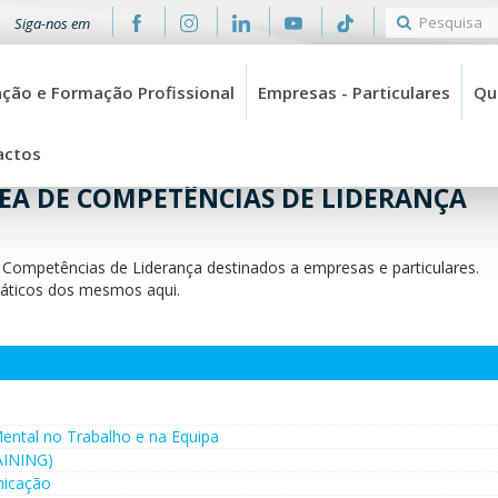
Siga-nos em
ção e Formação Profissional
Empresas - Particulares
Qu
actos
EA DE COMPETÊNCIAS DE LIDERANÇA
 Competências de Liderança
destinados a empresas e particulares.
áticos dos mesmos aqui.
ental no Trabalho e na Equipa
AINING)
nicação