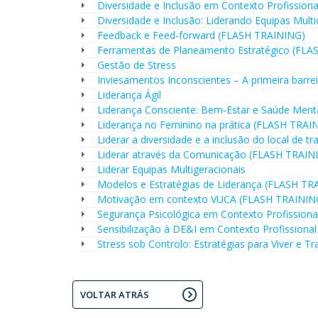
Diversidade e Inclusão em Contexto Profissiona
Diversidade e Inclusão: Liderando Equipas Multic
Feedback e Feed-forward (FLASH TRAINING)
Ferramentas de Planeamento Estratégico (FL
Gestão de Stress
Inviesamentos Inconscientes – A primeira barr
Liderança Ágil
Liderança Consciente: Bem-Estar e Saúde Ment
Liderança no Feminino na prática (FLASH TRAI
Liderar a diversidade e a inclusão do local de tr
Liderar através da Comunicação (FLASH TRAIN
Liderar Equipas Multigeracionais
Modelos e Estratégias de Liderança (FLASH TR
Motivação em contexto VUCA (FLASH TRAININ
Segurança Psicológica em Contexto Profission
Sensibilização à DE&I em Contexto Profission
Stress sob Controlo: Estratégias para Viver e 
VOLTAR ATRÁS