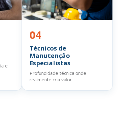
04
Técnicos de
r
Manutenção
Especialistas
ia e
Profundidade técnica onde
realmente cria valor.