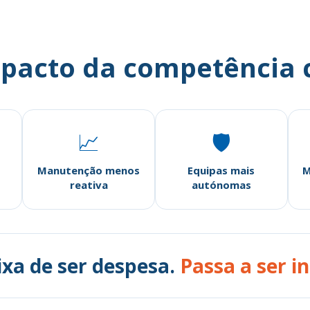
pacto da competência 
📈
🛡
Manutenção menos
Equipas mais
M
reativa
autónomas
xa de ser despesa.
Passa a ser i