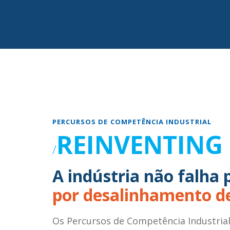
PERCURSOS DE COMPETÊNCIA INDUSTRIAL
RE
INVENTING
A indústria não falha 
por desalinhamento d
Os Percursos de Competência Industria