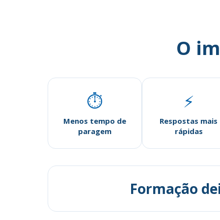
O im
⏱
⚡
Menos tempo de
Respostas mais
paragem
rápidas
Formação dei