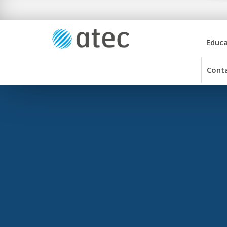
Educa
Cont