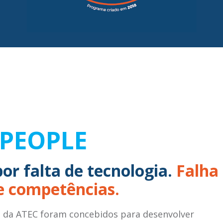
 PEOPLE
por falta de tecnologia.
Falha
e competências.
l da ATEC foram concebidos para desenvolver