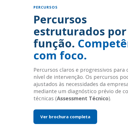
PERCURSOS
Percursos
estruturados por
função.
Competê
com foco.
Percursos claros e progressivos para c
nível de intervenção. Os percursos p
ajustados às necessidades da empres
mediante um diagnóstico prévio de c
técnicas (
Assessment Técnico
).
Ver brochura completa