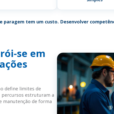
de paragem tem um custo. Desenvolver competênci
rói-se em
 ações
o define limites de
s percursos estruturam a
o e manutenção de forma