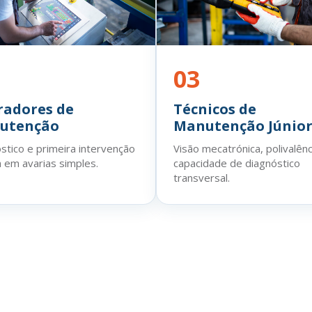
03
radores de
Técnicos de
utenção
Manutenção Júnio
stico e primeira intervenção
Visão mecatrónica, polivalênc
 em avarias simples.
capacidade de diagnóstico
transversal.