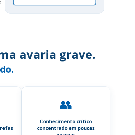
o
ma avaria grave.
do.
👥
Conhecimento crítico
refas
concentrado em poucas
pessoas