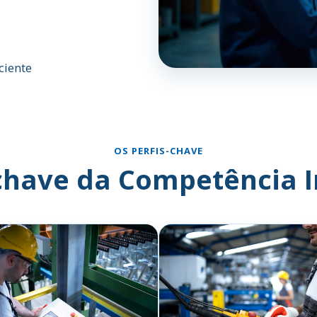
ciente
OS PERFIS-CHAVE
-chave da Competência I