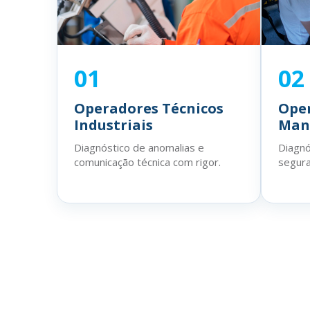
02
01
Ope
Operadores Técnicos
Man
Industriais
Diagnó
Diagnóstico de anomalias e
segura
comunicação técnica com rigor.