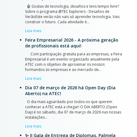
🤖 Gostas de tecnologia, desafios e tens tempo livre?
Sobre o programa @TEC Explorers - Desafios de
VerãoEste verão não vais só aprender tecnologia. Vais
construir o futuro. Cada atividade é…
Leia mais
Feira Empresarial 2026 - A próxima geração
de profissionais está aqui!
Com participação gratuita para as empresas, a Feira
Empresarial é um evento organizado anualmente pela
ATEC com o objetivo de aproximar os nossos
formandos às empresas e ao mercado de…
Leia mais
Dia 07 de março de 2026 há Open Day (Dia
Aberto) na ATEC!
O dia mais aguardado por todos os que querem
conhecer a ATEC está a chegar! O DIA ABERTO (Open
Day) é no sábado, dia 07 de março de 2026 nas nossas
instalações…
Leia mais
✨ II Gala de Entrega de Diplomas, Palmela