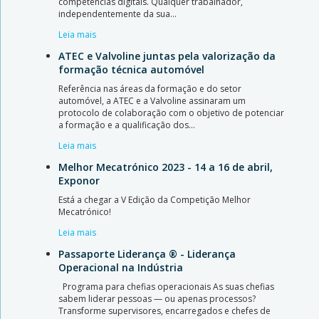
competências digitais. Qualquer trabalhador,
independentemente da sua…
Leia mais
ATEC e Valvoline juntas pela valorização da
formação técnica automóvel
Referência nas áreas da formação e do setor
automóvel, a ATEC e a Valvoline assinaram um
protocolo de colaboração com o objetivo de potenciar
a formação e a qualificação dos…
Leia mais
Melhor Mecatrónico 2023 - 14 a 16 de abril,
Exponor
Está a chegar a V Edição da Competição Melhor
Mecatrónico!
Leia mais
Passaporte Liderança ® - Liderança
Operacional na Indústria
Programa para chefias operacionais As suas chefias
sabem liderar pessoas — ou apenas processos?
Transforme supervisores, encarregados e chefes de