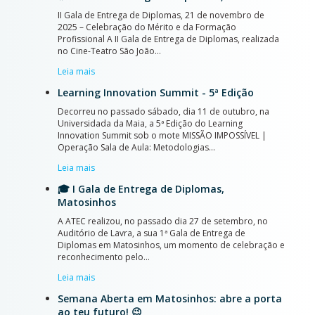
II Gala de Entrega de Diplomas, 21 de novembro de
2025 – Celebração do Mérito e da Formação
Profissional A II Gala de Entrega de Diplomas, realizada
no Cine-Teatro São João…
Leia mais
Learning Innovation Summit - 5ª Edição
Decorreu no passado sábado, dia 11 de outubro, na
Universidada da Maia, a 5ª Edição do Learning
Innovation Summit sob o mote MISSÃO IMPOSSÍVEL |
Operação Sala de Aula: Metodologias…
Leia mais
🎓 I Gala de Entrega de Diplomas,
Matosinhos
A ATEC realizou, no passado dia 27 de setembro, no
Auditório de Lavra, a sua 1ª Gala de Entrega de
Diplomas em Matosinhos, um momento de celebração e
reconhecimento pelo…
Leia mais
Semana Aberta em Matosinhos: abre a porta
ao teu futuro! 😉