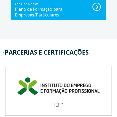
Consulte o nosso
Plano de Formação para
Empresas/Particulares
PARCERIAS E CERTIFICAÇÕES
IEFP