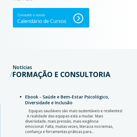
Consulte o nosso
Calendário de Cursos
Notícias
FORMAÇÃO E CONSULTORIA
Ebook - Saúde e Bem-Estar Psicológico,
Diversidade e Inclusão
Equipas saudáveis são mais sustentáveis e resilientes!
A realidade das equipas está a mudar. Mais
diversidade, mais pressão, mais exigência
emocional. Falta, muitas vezes, literacia nos temas,
confiança e ferramentas práticas para…