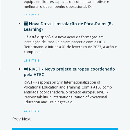
equipa em líderes capazes de comunicar, motivar e
melhorar o desempenho operacional. O…
Leia mais
🆕 Nova Data | Instalação de Pára-Raios (B-
Learning)
Já está disponível a nova ação de formação em
Instalação de Pára-Raios em parceria com a OBO
Bettermann. A iniciar a 01 de fevereiro de 2023, a ação é
composta…
Leia mais
🆕 RIVET - Novo projeto europeu coordenado
pela ATEC
RIVET - Responsability in Internationalization of
Vocational Education and Training Com a ATEC como
entidade coordenadora, o projeto europeu RIVET -
Responsability in Internationalization of Vocational
Education and Training teve o…
Leia mais
Prev
Next