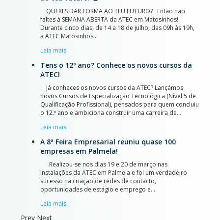
QUERES DAR FORMA AO TEU FUTURO? Então não
faltes à SEMANA ABERTA da ATEC em Matosinhos!
Durante cinco dias, de 14 a 18 de julho, das 09h às 19h,
a ATEC Matosinhos…
Leia mais
Tens o 12º ano? Conhece os novos cursos da
ATEC!
Já conheces os novos cursos da ATEC? Lançámos
novos Cursos de Especialização Tecnológica (Nível 5 de
Qualificação Profissional), pensados para quem concluiu
o 12.º ano e ambiciona construir uma carreira de…
Leia mais
A 8ª Feira Empresarial reuniu quase 100
empresas em Palmela!
Realizou-se nos dias 19 e 20 de março nas
instalações da ATEC em Palmela e foi um verdadeiro
sucesso na criação de redes de contacto,
oportunidades de estágio e emprego e…
Leia mais
Prev
Next