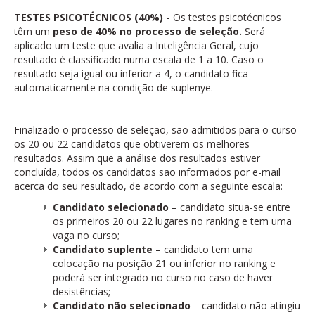
TESTES PSICOTÉCNICOS (40%) -
Os testes psicotécnicos
têm um
peso de 40% no processo de seleção.
Será
aplicado um teste que avalia a Inteligência Geral, cujo
resultado é classificado numa escala de 1 a 10. Caso o
resultado seja igual ou inferior a 4, o candidato fica
automaticamente na condição de suplenye.
Finalizado o processo de seleção, são admitidos para o curso
os 20 ou 22 candidatos que obtiverem os melhores
resultados. Assim que a análise dos resultados estiver
concluída, todos os candidatos são informados por e-mail
acerca do seu resultado, de acordo com a seguinte escala:
Candidato selecionado
– candidato situa-se entre
os primeiros 20 ou 22 lugares no ranking e tem uma
vaga no curso;
Candidato suplente
– candidato tem uma
colocação na posição 21 ou inferior no ranking e
poderá ser integrado no curso no caso de haver
desistências;
Candidato não selecionado
– candidato não atingiu