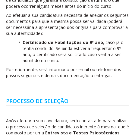
de candidatos que garanta a constituição da turma, o que
poderá ocorrer alguns meses antes do início do curso.
Ao efetuar a sua candidatura necessita de anexar os seguintes
documentos para que a mesma possa ser validada (poderá
ser necessária a apresentação dos originais para comprovar a
sua autenticidade):
Certificado de Habilitações do 9º ano
, caso já o
tenha concluído. Se ainda estiver a frequentar o 9º
ano, o certificado será solicitado caso venha a ser
admitido no curso.
Posteriormente, será informado por email ou telefone dos
passos seguintes e demais documentação a entregar.
PROCESSO DE SELEÇÃO
Após efetuar a sua candidatura, será contactado para realizar
o processo de seleção de candidatos inerente à mesma, que é
composto por uma
Entrevista e
Testes Psicotécnicos
.