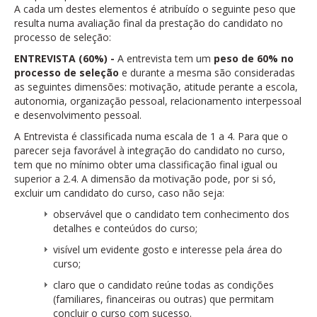
A cada um destes elementos é atribuído o seguinte peso que
resulta numa avaliação final da prestação do candidato no
processo de seleção:
ENTREVISTA (60%) -
A entrevista tem um
peso de 60% no
processo de seleção
e durante a mesma são consideradas
as seguintes dimensões: motivação, atitude perante a escola,
autonomia, organização pessoal, relacionamento interpessoal
e desenvolvimento pessoal.
A Entrevista é classificada numa escala de 1 a 4. Para que o
parecer seja favorável à integração do candidato no curso,
tem que no mínimo obter uma classificação final igual ou
superior a 2.4. A dimensão da motivação pode, por si só,
excluir um candidato do curso, caso não seja:
observável que o candidato tem conhecimento dos
detalhes e conteúdos do curso;
visível um evidente gosto e interesse pela área do
curso;
claro que o candidato reúne todas as condições
(familiares, financeiras ou outras) que permitam
concluir o curso com sucesso.