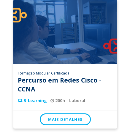
Formação Modular Certificada
Percurso em Redes Cisco -
CCNA
B-Learning
200h - Laboral
MAIS DETALHES