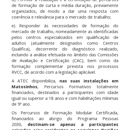
de formação de curta e média duração, previamente
organizados, de modo a dar uma resposta com
coerência e relevância para o mercado de trabalho;
e) Responder às necessidades de formação do
mercado de trabalho, nomeadamente as identificadas
pelos centros especializados em qualificação de
adultos (atualmente designados como Centros
Qualifica), decorrente do diagnóstico realizado,
incluindo a análise efetuada no âmbito das Comissões
de Avaliação e Certificação (CAC), bem como da
formação complementar prevista nos processos
RVCC, de acordo com a legislação aplicável.
A ATEC disponibiliza,
nas suas instalações em
Matosinhos
, Percursos Formativos totalmente
financiados, destinados a participantes com idade
igual ou superior a 18 anos e com habilitações mínimas
de 9º ano.
Os Percursos de Formação Modular Certificada,
financiados ao abrigo do Programa Pessoas
2030,
destinam-se apenas a participantes
oriundos e/ou residentes ns seguintes Regiões