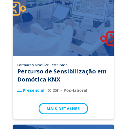
Formação Modular Certificada
Percurso de Sensibilização em
Domótica KNX
Presencial
25h - Pós-laboral
MAIS DETALHES