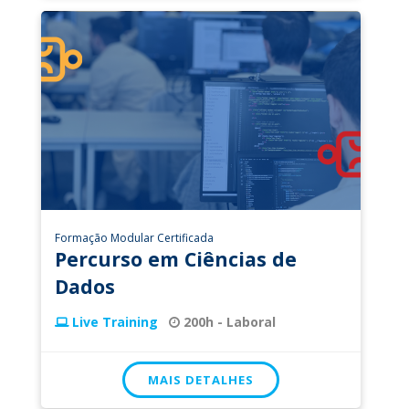
Formação Modular Certificada
Percurso em Ciências de
Dados
Live Training
200h - Laboral
MAIS DETALHES