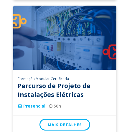
Formação Modular Certificada
Percurso de Projeto de
Instalações Elétricas
Presencial
50h
MAIS DETALHES