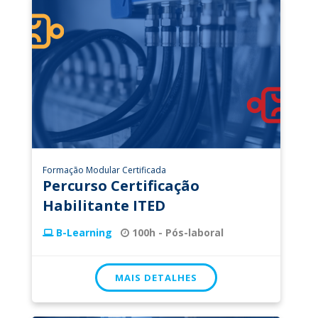
Formação Modular Certificada
Percurso Certificação
Habilitante ITED
B-Learning
100h - Pós-laboral
MAIS DETALHES