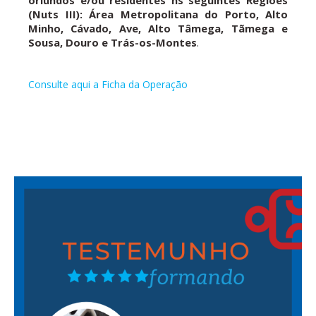
(Nuts III): Área Metropolitana do Porto, Alto
Minho, Cávado, Ave, Alto Tâmega, Tãmega e
Sousa, Douro e Trás-os-Montes
.
Consulte aqui a Ficha da Operação