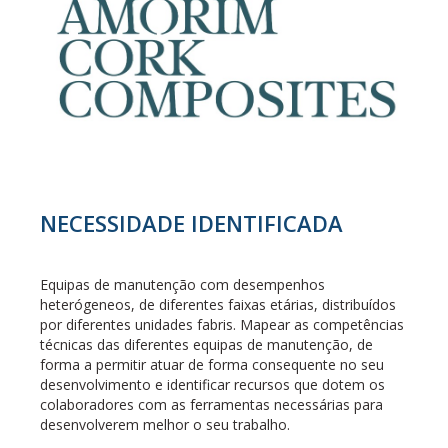
NECESSIDADE IDENTIFICADA
Equipas de manutenção com desempenhos
heterógeneos, de diferentes faixas etárias, distribuídos
por diferentes unidades fabris. Mapear as competências
técnicas das diferentes equipas de manutenção, de
forma a permitir atuar de forma consequente no seu
desenvolvimento e identificar recursos que dotem os
colaboradores com as ferramentas necessárias para
desenvolverem melhor o seu trabalho.