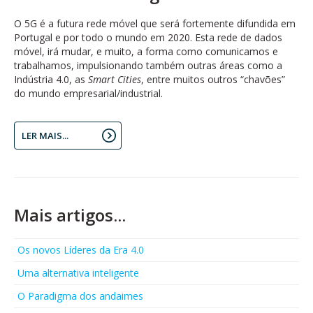
O 5G é a futura rede móvel que será fortemente difundida em
Portugal e por todo o mundo em 2020. Esta rede de dados
móvel, irá mudar, e muito, a forma como comunicamos e
trabalhamos, impulsionando também outras áreas como a
Indústria 4.0, as
Smart Cities
, entre muitos outros “chavões”
do mundo empresarial/industrial.
LER MAIS...
Mais artigos...
Os novos Líderes da Era 4.0
Uma alternativa inteligente
O Paradigma dos andaimes