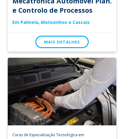
Mecatrónica Automóvel Plan.
e Controlo de Processos
Em Palmela, Matosinhos e Cascais
MAIS DETALHES
Curso de Especialização Tecnológica em