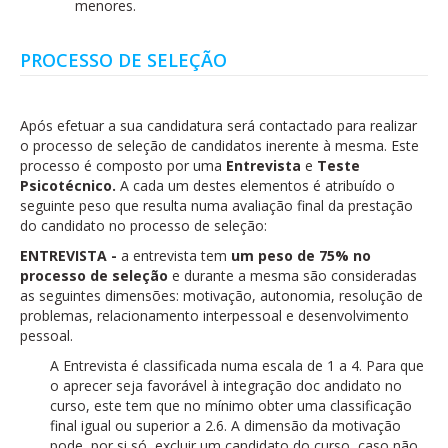
menores.
PROCESSO DE SELEÇÃO
Após efetuar a sua candidatura será contactado para realizar
o processo de seleção de candidatos inerente à mesma. Este
processo é composto por uma
Entrevista
e
Teste
Psicotécnico.
A cada um destes elementos é atribuído o
seguinte peso que resulta numa avaliação final da prestação
do candidato no processo de seleção:
ENTREVISTA -
a entrevista tem
um peso de 75% no
processo de seleção
e durante a mesma são consideradas
as seguintes dimensões: motivação, autonomia, resolução de
problemas, relacionamento interpessoal e desenvolvimento
pessoal.
A Entrevista é classificada numa escala de 1 a 4. Para que
o aprecer seja favorável à integração doc andidato no
curso, este tem que no mínimo obter uma classificação
final igual ou superior a 2.6. A dimensão da motivação
pode, por si só, excluir um candidato do curso, caso não