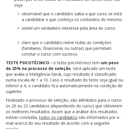
seja:
observável que o candidato saiba a que curso se está
a candidatar e que conheça os conteúdos do mesmo;
visível um verdadeiro interesse pela área do curso;
claro que o candidato reúne todas as condições
(familiares, financeiras ou outras) que permitam
concluir o curso com sucesso.
TESTE PSICOTÉCNICO -
o teste psicotécnico tem
um peso
de 25% no processo de seleção
.
Será aplicado um teste
que avalia a Inteligência Geral, cujo resultado é classificado
numa escala de 1 a 10. Caso o resultado do teste seja igual ou
inferior a 4, o candidato fica automaticamente na condição de
suplente.
Finalizado o processo de seleção, são admitidos para o curso
os 20 ou 22 candidatos (dependendo do curso) que obtiverem
os melhores resultados. Assim que a análise dos resultados
estiver concluída,
todos os candidatos
são informados por e-
mail acerca do seu resultado de acordo com a seguinte
escala: