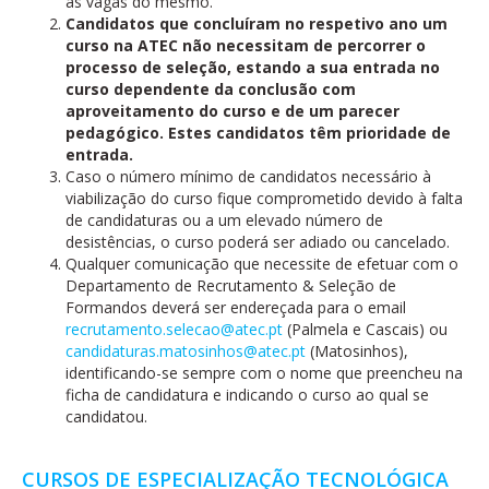
as vagas do mesmo.
Candidatos que concluíram no respetivo ano um
curso na ATEC não necessitam de percorrer o
processo de seleção, estando a sua entrada no
curso dependente da conclusão com
aproveitamento do curso e de um parecer
pedagógico. Estes candidatos têm prioridade de
entrada.
Caso o número mínimo de candidatos necessário à
viabilização do curso fique comprometido devido à falta
de candidaturas ou a um elevado número de
desistências, o curso poderá ser adiado ou cancelado.
Qualquer comunicação que necessite de efetuar com o
Departamento de Recrutamento & Seleção de
Formandos deverá ser endereçada para o email
recrutamento.selecao@atec.pt
(Palmela e Cascais) ou
candidaturas.matosinhos@atec.pt
(Matosinhos),
identificando-se sempre com o nome que preencheu na
ficha de candidatura e indicando o curso ao qual se
candidatou.
CURSOS DE ESPECIALIZAÇÃO TECNOLÓGICA