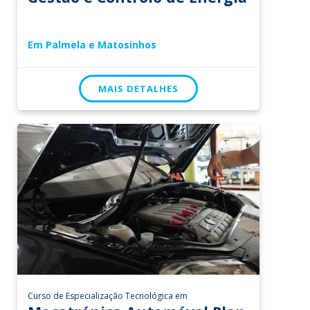
Em Palmela e Matosinhos
MAIS DETALHES
Curso de Especialização Tecnológica em