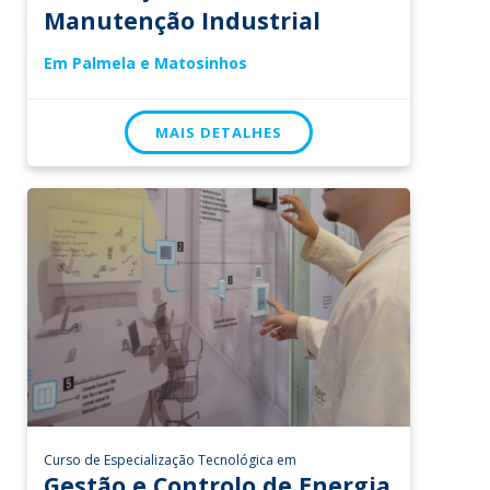
Manutenção Industrial
Em Palmela e Matosinhos
MAIS DETALHES
Curso de Especialização Tecnológica em
Gestão e Controlo de Energia