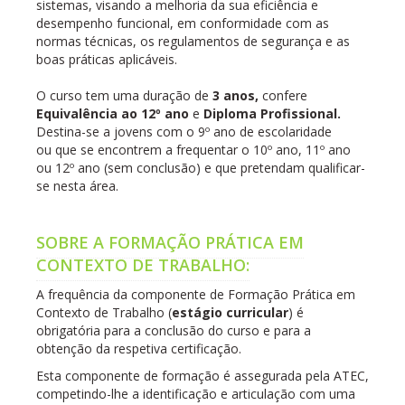
sistemas, visando a melhoria da sua eficiência e
desempenho funcional, em conformidade com as
normas técnicas, os regulamentos de segurança e as
boas práticas aplicáveis.
O curso tem uma duração de
3 anos,
confere
Equivalência ao 12º ano
e
Diploma Profissional.
Destina-se a jovens com o 9º ano de escolaridade
ou que se encontrem a frequentar o 10º ano, 11º ano
ou 12º ano (sem conclusão) e que pretendam qualificar-
se nesta área.
SOBRE A FORMAÇÃO PRÁTICA EM
CONTEXTO DE TRABALHO:
A frequência da componente de Formação Prática em
Contexto de Trabalho (
estágio curricular
) é
obrigatória para a conclusão do curso e para a
obtenção da respetiva certificação.
Esta componente de formação é assegurada pela ATEC,
competindo-lhe a identificação e articulação com uma