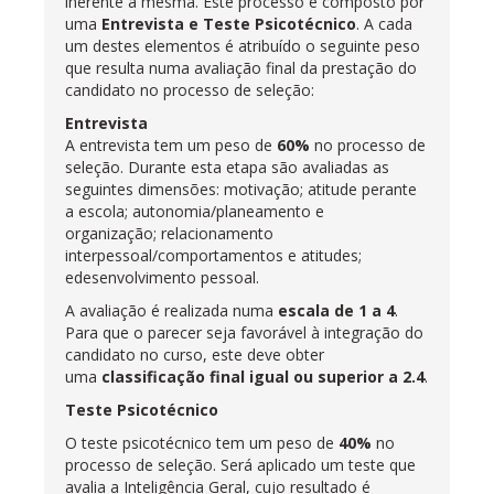
inerente à mesma. Este processo é composto por
uma
Entrevista e Teste Psicotécnico
. A cada
um destes elementos é atribuído o seguinte peso
que resulta numa avaliação final da prestação do
candidato no processo de seleção:
Entrevista
A entrevista tem um peso de
60%
no processo de
seleção. Durante esta etapa são avaliadas as
seguintes dimensões: motivação; atitude perante
a escola; autonomia/planeamento e
organização; relacionamento
interpessoal/comportamentos e atitudes;
edesenvolvimento pessoal.
A avaliação é realizada numa
escala de
1 a 4
.
Para que o parecer seja favorável à integração do
candidato no curso, este deve obter
uma
classificação final igual ou superior a 2.4
.
Teste Psicotécnico
O teste psicotécnico tem um peso de
40%
no
processo de seleção. Será aplicado um teste que
avalia a Inteligência Geral, cujo resultado é