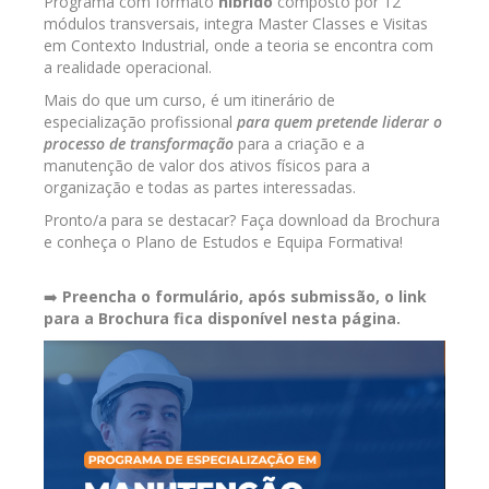
Programa com formato
híbrido
composto por 12
módulos transversais, integra Master Classes e Visitas
em Contexto Industrial, onde a teoria se encontra com
a realidade operacional.
Mais do que um curso, é um itinerário de
especialização
profissional
para quem pretende liderar o
processo de
transformação
para a criação e a
manutenção de valor dos
ativos físicos para a
organização e todas as partes
interessadas.
Pronto/a para se destacar? Faça download da Brochura
e conheça o Plano de Estudos e Equipa Formativa!
➡️
Preencha o formulário, após submissão, o link
para a Brochura fica disponível nesta página.